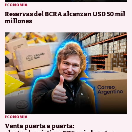
ECONOMÍA
Reservas del BCRA alcanzan USD 50 mil
millones
ECONOMÍA
Venta puerta a puerta: