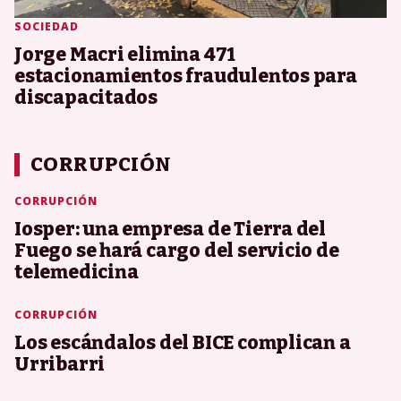
SOCIEDAD
Jorge Macri elimina 471
estacionamientos fraudulentos para
discapacitados
CORRUPCIÓN
CORRUPCIÓN
Iosper: una empresa de Tierra del
Fuego se hará cargo del servicio de
telemedicina
CORRUPCIÓN
Los escándalos del BICE complican a
Urribarri